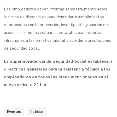
Los empleadores deben informar semestralmente sobre
los canales disponibles para denunciar incumplimientos
relacionados con la prevención, investigación y sanción del
acoso, así como las instancias estatales para reportar
infracciones a la normativa laboral y acceder a prestaciones
de seguridad social.
La Superintendencia de Seguridad Social establecerá
directrices generales para la asistencia técnica a los
empleadores en todas las áreas mencionadas en el
nuevo artículo 211-A.
Eventos
Noticias