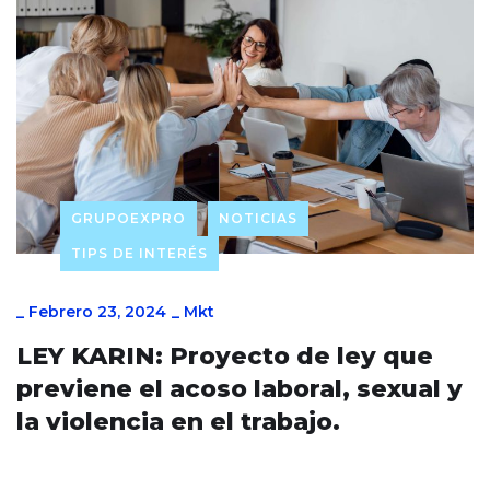
GRUPOEXPRO
NOTICIAS
TIPS DE INTERÉS
_
Febrero 23, 2024
_
Mkt
LEY KARIN: Proyecto de ley que
previene el acoso laboral, sexual y
la violencia en el trabajo.