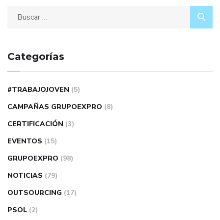
Categorías
#TRABAJOJOVEN
(5)
CAMPAÑAS GRUPOEXPRO
(8)
CERTIFICACIÓN
(3)
EVENTOS
(15)
GRUPOEXPRO
(98)
NOTICIAS
(79)
OUTSOURCING
(17)
PSOL
(2)