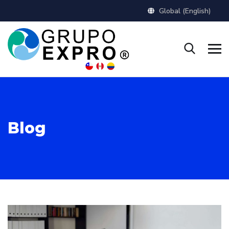
Global (English)
Blog