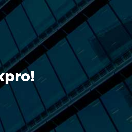
xpro!