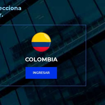
ecciona
r.
COLOMBIA
INGRESAR