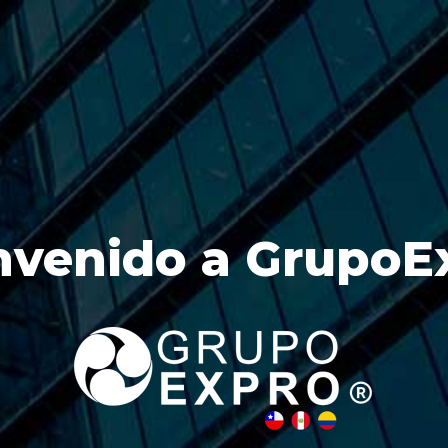
nvenido a GrupoE