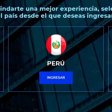
rindarte una mejor experiencia, sel
l país desde el que deseas ingresa
PERÚ
INGRESAR