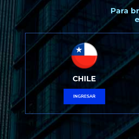
Para b
e
CHILE
INGRESAR