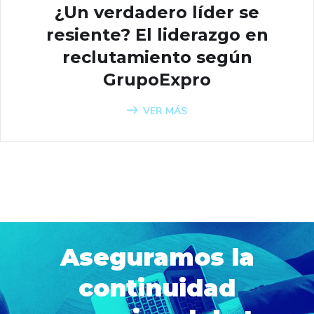
¿Un verdadero líder se
resiente? El liderazgo en
reclutamiento según
GrupoExpro
VER MÁS
Aseguramos la
continuidad