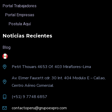
Portal Trabajadores
Portal Empresas
Postula Aquí
Noticias Recientes
Blog
Petit Thouars 4653 Of
. 403 Miraflores–Lima
Av. Elmer Faucett cdr. 30 Int. 404 Modulo E – Callao,
Centro Aéreo Comercial
(+51) 9 7748 6857
contactoperu@grupoexpro.com