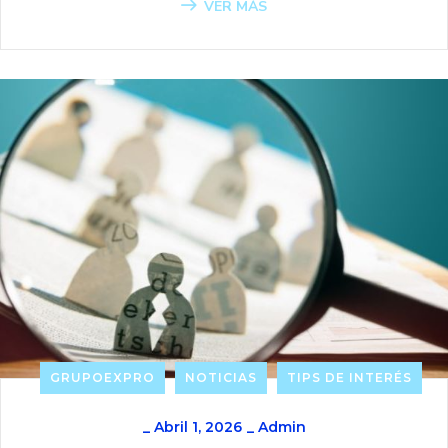
VER MÁS
GRUPOEXPRO
NOTICIAS
TIPS DE INTERÉS
_
Abril 1, 2026
_
Admin