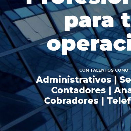
para 
operac
CON TALENTOS COMO:
Administrativos | Se
Contadores | Ana
Cobradores | Telef