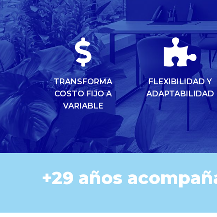
TRANSFORMA
FLEXIBILIDAD Y
COSTO FIJO A
ADAPTABILIDAD
VARIABLE
+29 años acompaña