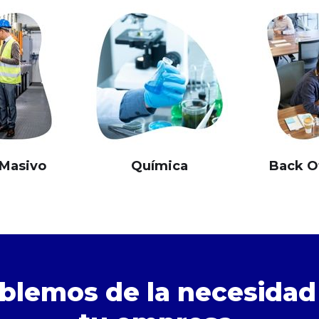
Masivo
Química
Back Of
blemos de la necesidad