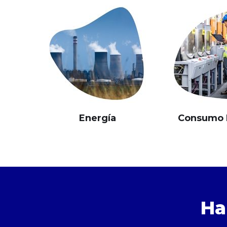
Energía
Consumo 
Ha