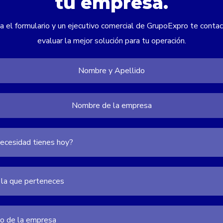
tu empresa.
 el formulario y un ejecutivo comercial de GrupoExpro te contac
evaluar la mejor solución para tu operación.