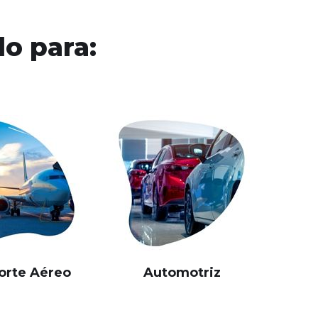
o para:
orte Aéreo
Automotriz