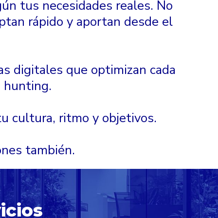
ún tus necesidades reales. No
ptan rápido y aportan desde el
s digitales que optimizan cada
 hunting.
 cultura, ritmo y objetivos.
ones también.
icios