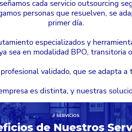
eñamos cada servicio outsourcing seg
gamos personas que resuelven, se ada
primer día.
tamiento especializados y herramienta
 ya sea en modalidad BPO, transitoria o
rofesional validado, que se adapta a tu
empresa es distinta, y nuestras soluci
// SERVICIOS
ficios de Nuestros Serv