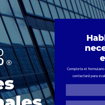
Hab
nece
Completa el formulario
es
contactará para eval
nales