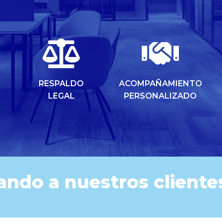
RESPALDO
ACOMPAÑAMIENTO
LEGAL
PERSONALIZADO
ndo a nuestros clientes