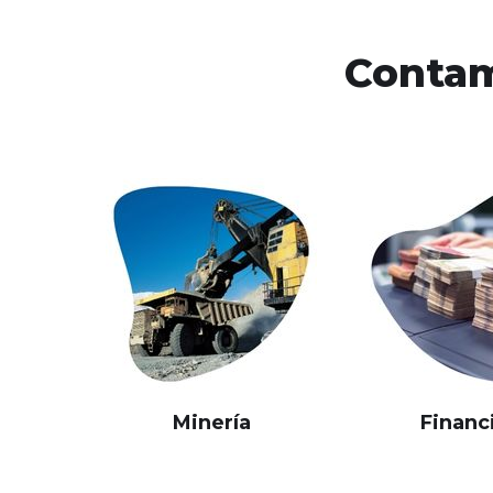
Contam
Minería
Financ