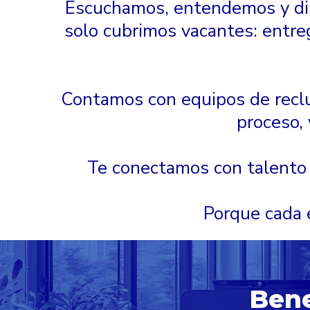
Escuchamos, entendemos y dis
solo cubrimos vacantes: entre
Contamos con equipos de reclu
proceso,
Te conectamos con talento p
Porque cada 
Bene