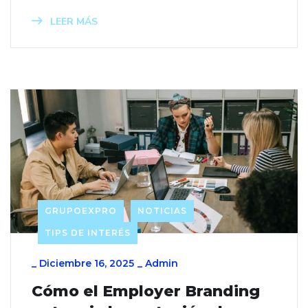
LEER MÁS
GRUPOEXPRO
NOTICIAS
TIPS DE INTERÉS
_
Diciembre 16, 2025
_
Admin
Cómo el Employer Branding