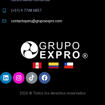
(+51) 9 7748 6857
contactoperu@grupoexpro.com
2026 © Todos los derechos reservados