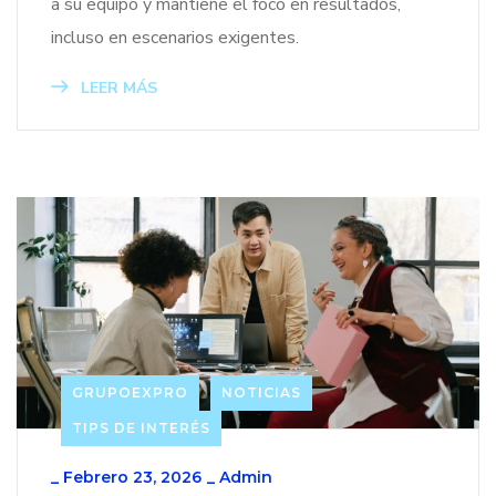
a su equipo y mantiene el foco en resultados,
incluso en escenarios exigentes.
LEER MÁS
GRUPOEXPRO
NOTICIAS
TIPS DE INTERÉS
_
Febrero 23, 2026
_
Admin