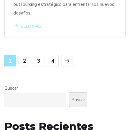
outsourcing estratégico para enfrentar los nuevos
desafíos.
LEER MÁS
1
2
3
4
Buscar
Buscar
Posts Recientes