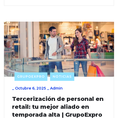
GRUPOEXPRO
NOTICIAS
_
Octubre 6, 2025
_
Admin
Tercerización de personal en
retail: tu mejor aliado en
temporada alta | GrupoExpro