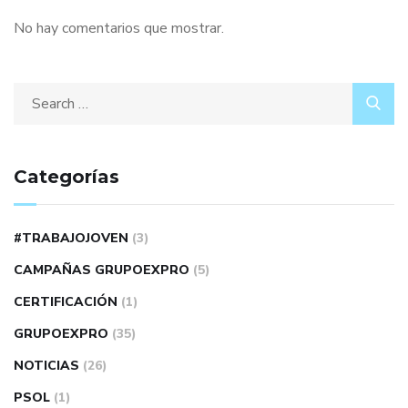
No hay comentarios que mostrar.
Categorías
#TRABAJOJOVEN
(3)
CAMPAÑAS GRUPOEXPRO
(5)
CERTIFICACIÓN
(1)
GRUPOEXPRO
(35)
NOTICIAS
(26)
PSOL
(1)