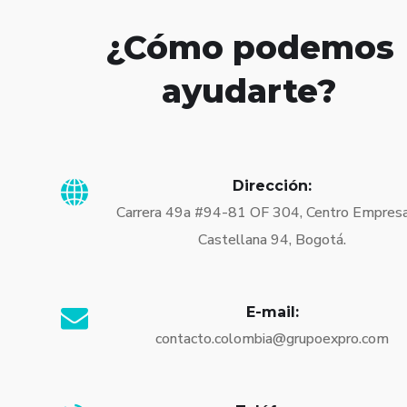
¿Cómo podemos
ayudarte?
Dirección:
Carrera 49a #94-81 OF 304, Centro Empresa
Castellana 94, Bogotá.
E-mail:
contacto.colombia@grupoexpro.com