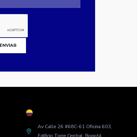
ENVIAR
Av Calle 26 #68C-61 Oficina 603,
Edificio Torre Central,
Bogotá.