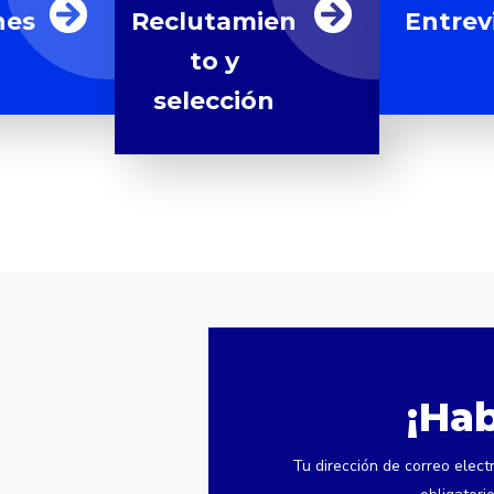
nes
Reclutamien
Entrev
to y
selección
¡Ha
Tu dirección de correo elect