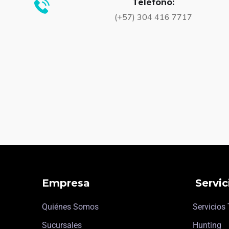
Teléfono:
(+57) 304 416 7717
Empresa
Servic
Quiénes Somos
Servicios
Sucursales
Hunting