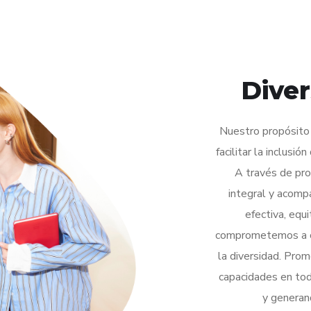
Diver
Nuestro propósito 
facilitar la inclusi
A través de pro
integral y acomp
efectiva, equ
comprometemos a co
la diversidad. Pro
capacidades en tod
y generand