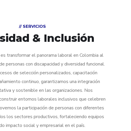
// SERVICIOS
sidad & Inclusión
es transformar el panorama laboral en Colombia al
ón de personas con discapacidad y diversidad funcional.
cesos de selección personalizados, capacitación
añamiento continuo, garantizamos una integración
itativa y sostenible en las organizaciones. Nos
nstruir entornos laborales inclusivos que celebren
movemos la participación de personas con diferentes
os los sectores productivos, fortaleciendo equipos
o impacto social y empresarial en el país.