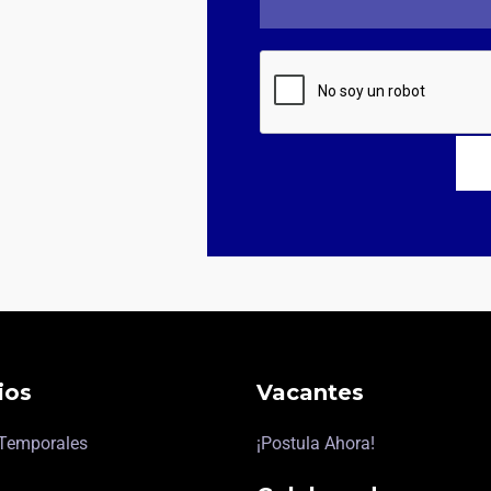
ios
Vacantes
 Temporales
¡Postula Ahora!