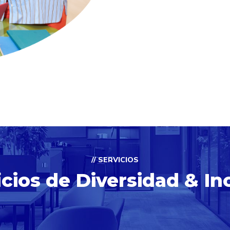
// SERVICIOS
cios de Diversidad & In