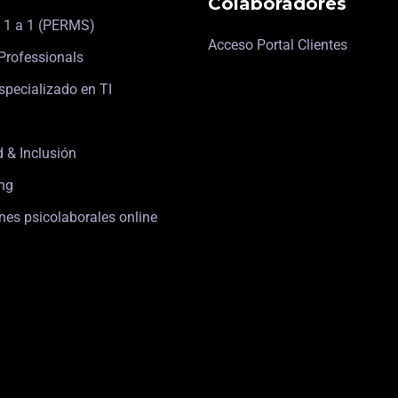
Colaboradores
 1 a 1 (PERMS)
Acceso Portal Clientes
Professionals
specializado en TI
d & Inclusión
ng
nes psicolaborales online