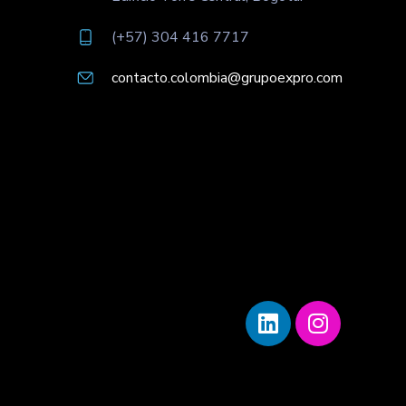
(+57) 304 416 7717
contacto.colombia@grupoexpro.com