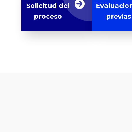
Solicitud del
Evaluacio
proceso
previas