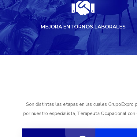
MEJORA ENTORNOS LABORALES
Son distintas las etapas en las cuales GrupoExpro p
por nuestro especialista, Terapeuta Ocupacional con e