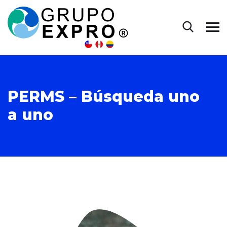
PERMS – Búsqueda uno
a uno