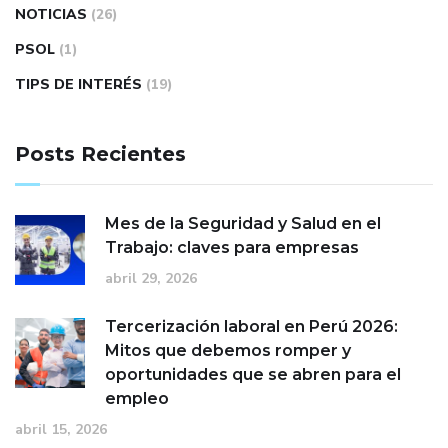
NOTICIAS
(26)
PSOL
(1)
TIPS DE INTERÉS
(19)
Posts Recientes
Mes de la Seguridad y Salud en el
Trabajo: claves para empresas
abril 29, 2026
Tercerización laboral en Perú 2026:
Mitos que debemos romper y
oportunidades que se abren para el
empleo
abril 15, 2026