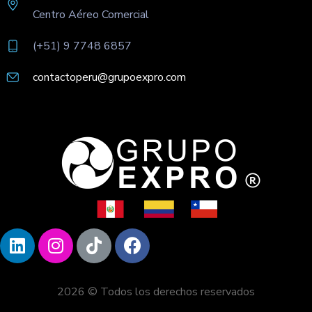
Centro Aéreo Comercial
(+51) 9 7748 6857
contactoperu@grupoexpro.com
2026 © Todos los derechos reservados