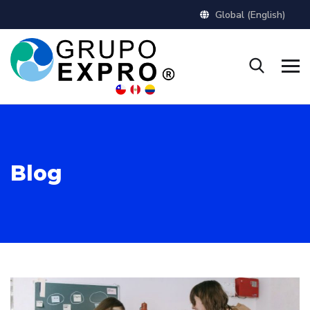
Global (English)
Blog