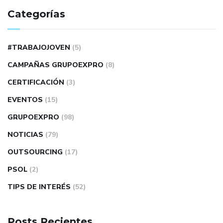
Categorías
#TRABAJOJOVEN
(5)
CAMPAÑAS GRUPOEXPRO
(8)
CERTIFICACIÓN
(3)
EVENTOS
(15)
GRUPOEXPRO
(98)
NOTICIAS
(79)
OUTSOURCING
(17)
PSOL
(2)
TIPS DE INTERÉS
(52)
Posts Recientes