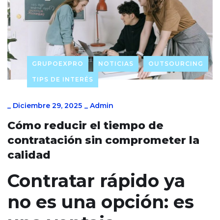
GRUPOEXPRO
NOTICIAS
OUTSOURCING
TIPS DE INTERÉS
_
Diciembre 29, 2025
_
Admin
Cómo reducir el tiempo de
contratación sin comprometer la
calidad
Contratar rápido ya
no es una opción: es