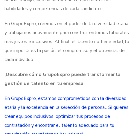
habilidades y competencias de cada candidato.
En GrupoExpro, creemos en el poder de la diversidad etaria
y trabajamos activamente para construir entornos laborales
más justos e inclusivos. Al final, el talento no tiene edad; lo
que importa es la pasión, el compromiso y el potencial de
cada individuo.
¡Descubre cómo GrupoExpro puede transformar la
gestión de talento en tu empresa!
En GrupoExpro, estamos comprometidos con la diversidad
etaria y la excelencia en la selección de personal. Si quieres
crear equipos inclusivos, optimizar tus procesos de
contratación y encontrar el talento adecuado para tu