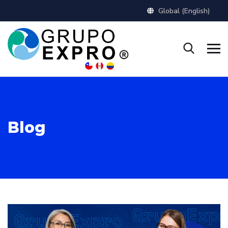
Global (English)
Blog