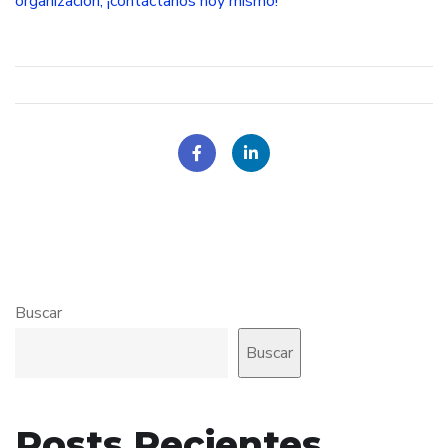
organización, ¡contáctanos hoy mismo!
Buscar
Buscar
Posts Recientes