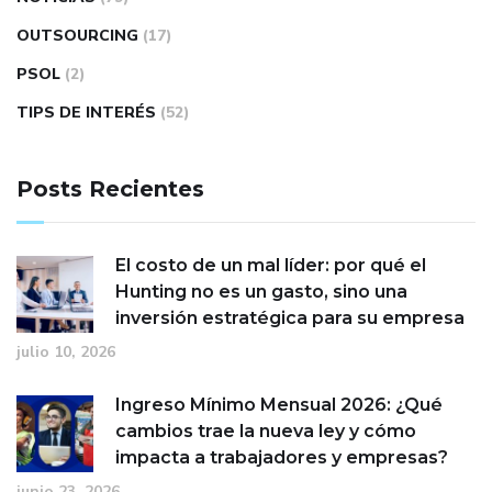
OUTSOURCING
(17)
PSOL
(2)
TIPS DE INTERÉS
(52)
Posts Recientes
El costo de un mal líder: por qué el
Hunting no es un gasto, sino una
inversión estratégica para su empresa
julio 10, 2026
Ingreso Mínimo Mensual 2026: ¿Qué
cambios trae la nueva ley y cómo
impacta a trabajadores y empresas?
junio 23, 2026