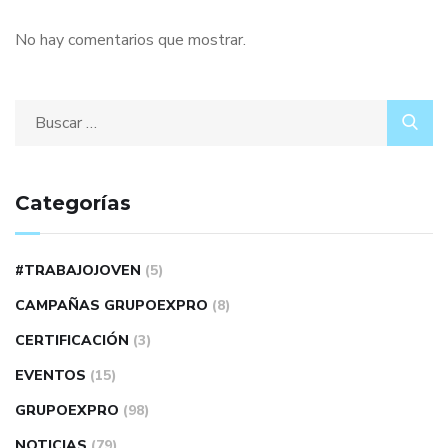
No hay comentarios que mostrar.
Categorías
#TRABAJOJOVEN
(5)
CAMPAÑAS GRUPOEXPRO
(8)
CERTIFICACIÓN
(3)
EVENTOS
(15)
GRUPOEXPRO
(98)
NOTICIAS
(79)