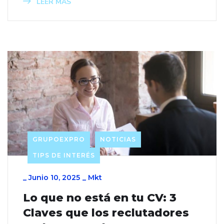
LEER MÁS
GRUPOEXPRO
NOTICIAS
TIPS DE INTERÉS
_
Junio 10, 2025
_
Mkt
Lo que no está en tu CV: 3
Claves que los reclutadores