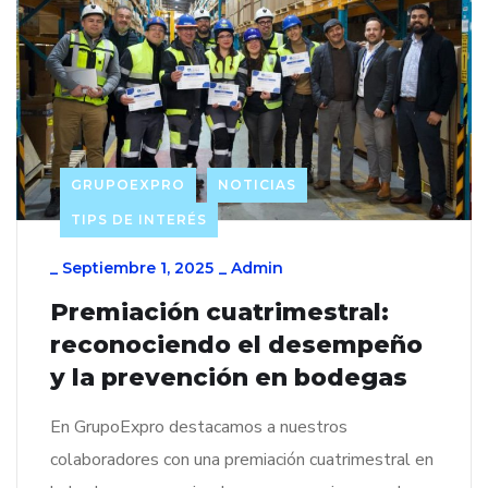
GRUPOEXPRO
NOTICIAS
TIPS DE INTERÉS
_
Septiembre 1, 2025
_
Admin
Premiación cuatrimestral:
reconociendo el desempeño
y la prevención en bodegas
En GrupoExpro destacamos a nuestros
colaboradores con una premiación cuatrimestral en