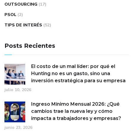
OUTSOURCING
(17)
PSOL
(2)
TIPS DE INTERÉS
(52)
Posts Recientes
El costo de un mal líder: por qué el
Hunting no es un gasto, sino una
inversión estratégica para su empresa
julio 10, 2026
Ingreso Mínimo Mensual 2026: ¿Qué
cambios trae la nueva ley y cómo
impacta a trabajadores y empresas?
junio 23, 2026