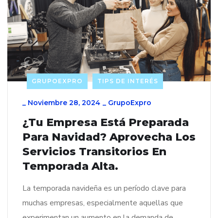
GRUPOEXPRO
TIPS DE INTERÉS
_
Noviembre 28, 2024
_
GrupoExpro
¿Tu Empresa Está Preparada
Para Navidad? Aprovecha Los
Servicios Transitorios En
Temporada Alta.
La temporada navideña es un período clave para
muchas empresas, especialmente aquellas que
experimentan un aumento en la demanda de