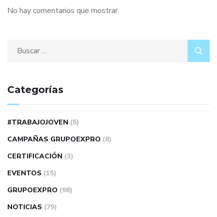
No hay comentarios que mostrar.
Categorías
#TRABAJOJOVEN
(5)
CAMPAÑAS GRUPOEXPRO
(8)
CERTIFICACIÓN
(3)
EVENTOS
(15)
GRUPOEXPRO
(98)
NOTICIAS
(79)