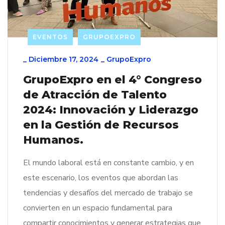
EVENTOS
GRUPOEXPRO
_
Diciembre 17, 2024
_
GrupoExpro
GrupoExpro en el 4° Congreso
de Atracción de Talento
2024: Innovación y Liderazgo
en la Gestión de Recursos
Humanos.
El mundo laboral está en constante cambio, y en
este escenario, los eventos que abordan las
tendencias y desafíos del mercado de trabajo se
convierten en un espacio fundamental para
compartir conocimientos y generar estrategias que