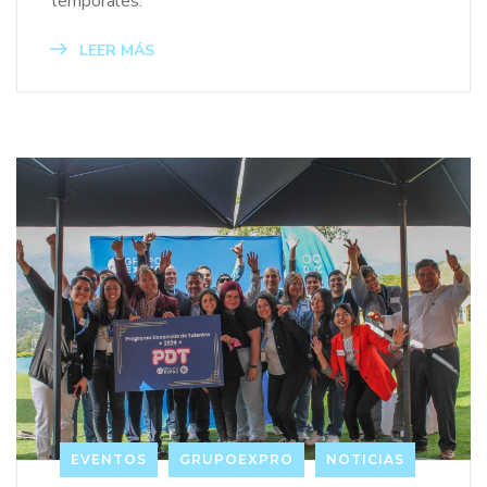
temporales.
LEER MÁS
EVENTOS
GRUPOEXPRO
NOTICIAS