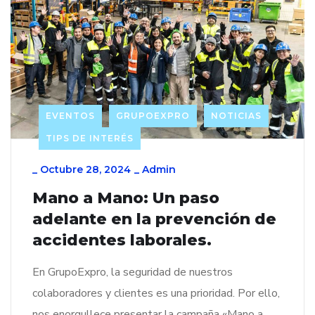
EVENTOS
GRUPOEXPRO
NOTICIAS
TIPS DE INTERÉS
_
Octubre 28, 2024
_
Admin
Mano a Mano: Un paso
adelante en la prevención de
accidentes laborales.
En GrupoExpro, la seguridad de nuestros
colaboradores y clientes es una prioridad. Por ello,
nos enorgullece presentar la campaña «Mano a