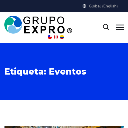
Global (English)
Etiqueta:
Eventos