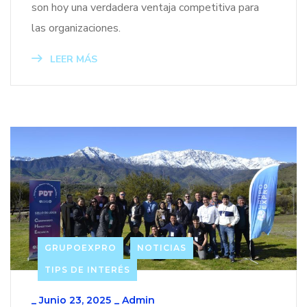
son hoy una verdadera ventaja competitiva para
las organizaciones.
LEER MÁS
GRUPOEXPRO
NOTICIAS
TIPS DE INTERÉS
_
Junio 23, 2025
_
Admin