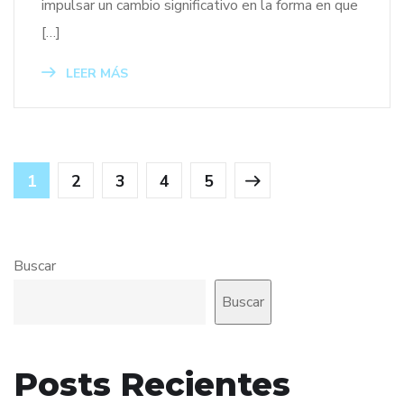
impulsar un cambio significativo en la forma en que
[…]
LEER MÁS
1
2
3
4
5
Buscar
Buscar
Posts Recientes