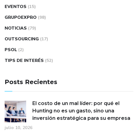
EVENTOS
(15)
GRUPOEXPRO
(98)
NOTICIAS
(79)
OUTSOURCING
(17)
PSOL
(2)
TIPS DE INTERÉS
(52)
Posts Recientes
El costo de un mal líder: por qué el
Hunting no es un gasto, sino una
inversión estratégica para su empresa
julio 10, 2026