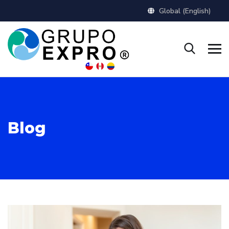
Global (English)
Blog