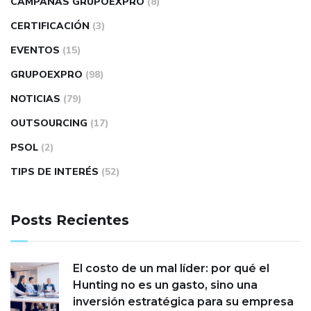
CAMPAÑAS GRUPOEXPRO
(8)
CERTIFICACIÓN
(3)
EVENTOS
(15)
GRUPOEXPRO
(98)
NOTICIAS
(79)
OUTSOURCING
(17)
PSOL
(2)
TIPS DE INTERÉS
(52)
Posts Recientes
El costo de un mal líder: por qué el
Hunting no es un gasto, sino una
inversión estratégica para su empresa