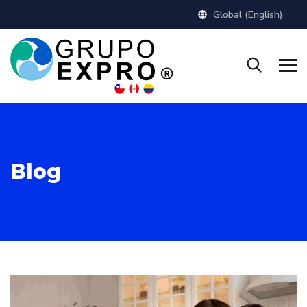
Global (English)
Blog