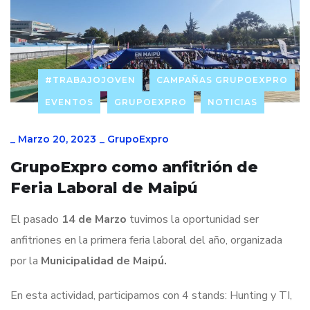
#TRABAJOJOVEN
CAMPAÑAS GRUPOEXPRO
EVENTOS
GRUPOEXPRO
NOTICIAS
_
Marzo 20, 2023
_
GrupoExpro
GrupoExpro como anfitrión de
Feria Laboral de Maipú
El pasado
14 de Marzo
tuvimos la oportunidad ser
anfitriones en la primera feria laboral del año, organizada
por la
Municipalidad de Maipú.
En esta actividad, participamos con 4 stands: Hunting y TI,