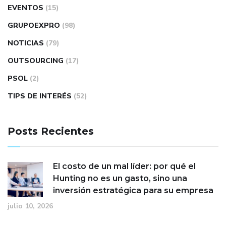
EVENTOS
(15)
GRUPOEXPRO
(98)
NOTICIAS
(79)
OUTSOURCING
(17)
PSOL
(2)
TIPS DE INTERÉS
(52)
Posts Recientes
El costo de un mal líder: por qué el
Hunting no es un gasto, sino una
inversión estratégica para su empresa
julio 10, 2026