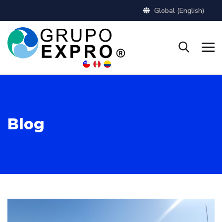
Global (English)
Blog