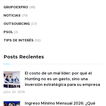
GRUPOEXPRO
(98)
NOTICIAS
(79)
OUTSOURCING
(17)
PSOL
(2)
TIPS DE INTERÉS
(52)
Posts Recientes
El costo de un mal líder: por qué el
Hunting no es un gasto, sino una
inversión estratégica para su empresa
julio 10, 2026
Ingreso Mínimo Mensual 2026: ¿Qué