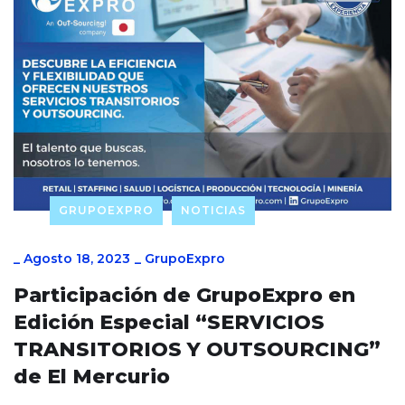
GRUPOEXPRO
NOTICIAS
_
Agosto 18, 2023
_
GrupoExpro
Participación de GrupoExpro en
Edición Especial “SERVICIOS
TRANSITORIOS Y OUTSOURCING”
de El Mercurio