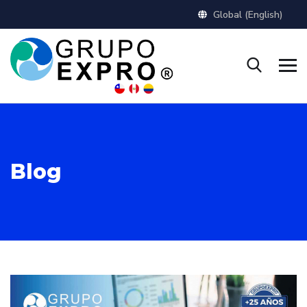
Global (English)
Blog